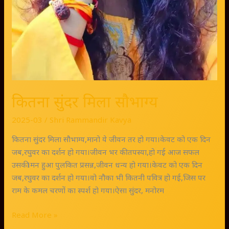
कितना सुंदर मिला सौभाग्य
2025-03
/
Shri Rammandir Kavya
कितना सुंदर मिला सौभाग्य,मानो ये जीवन तर हो गया।केवट को एक दिन
जब,रघुवर का दर्शन हो गया।जीवन भर की तपस्या,हो गई आज सफल
उसकी।मन हुआ पुलकित प्रसन्न,जीवन धन्य हो गया।केवट को एक दिन
जब,रघुवर का दर्शन हो गया।वो नौका भी कितनी पवित्र हो गई,जिस पर
राम के कमल चरणों का स्पर्श हो गया।ऐसा सुंदर, मनोरम
Read More »