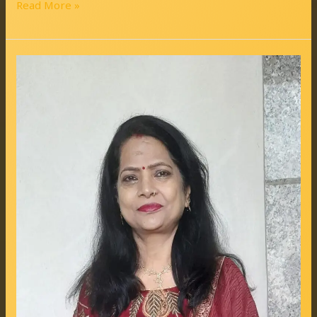
Read More »
राम
सृष्टि
सरकार
दोहा
छन्द