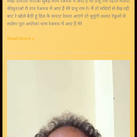
सखी दीवाली मनाओ सुबह-शाम रेअवध में आए हैं मेरे प्रभु राम रेढोल मंजीरों
की सुनाओ री तान रेअवध में आए हैं मेरे प्रभु राम रे। मैं तो सदियों से देख रही
बाट रे खोले बैठी हूं दिल के कपाट रेलला आएंगे तो चूमूंगी ललाट रेफूलों से
सजेगा पूरा अयोध्या धाम रेअवध में आए हैं मेरे
Read More »
मुक्तक