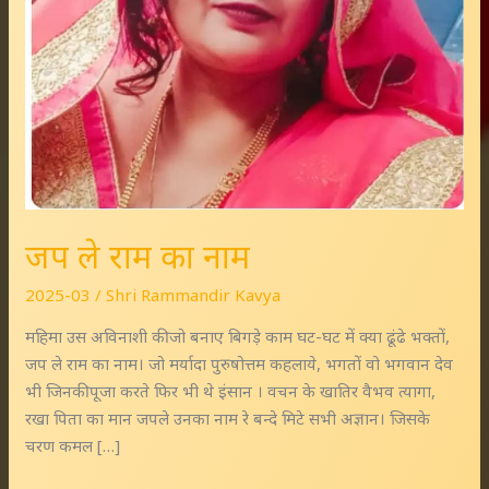
जप ले राम का नाम
2025-03
/
Shri Rammandir Kavya
महिमा उस अविनाशी की जो बनाए बिगड़े काम घट-घट में क्या ढूंढे भक्तों,
जप ले राम का नाम। जो मर्यादा पुरुषोत्तम कहलाये, भगतों वो भगवान देव
भी जिनकी पूजा करते फिर भी थे इंसान । वचन के खातिर वैभव त्यागा,
रखा पिता का मान जपले उनका नाम रे बन्दे मिटे सभी अज्ञान। जिसके
चरण कमल […]