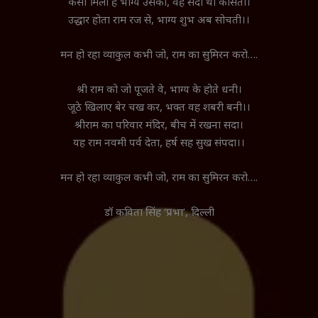
कैसा मिला है भाग्य उसको, वह सदा थी कोसती।
उद्धार होता राम रज से, भाग्य शुभ अब सोचती।।
मन हो रहा व्याकुल कभी जो, राम का सुमिरन करो….
श्री राम को जो पूजते वे, भाग्य के होते धनी।
जूठे खिलाए बेर चख कर, भक्त वह शबरी बनी।।
श्रीराम का परिवार मंदिर, बीच में रखना सदा।
यह राम नवमी पर्व देता, हर्ष सह सुख संपदा।।
मन हो रहा व्याकुल कभी जो, राम का सुमिरन करो….
डॉ कविता सिंह ‘प्रभा’, दिल्ली