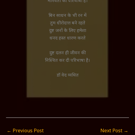
मानवता की परिभाषा है।
बिन साधन के भी रन में
तुम धीरोदात्त बने रहते
दुष्ट जनों के लिए हमेशा
धनद हस्त धारण करते
दुष्ट दलन ही जीवन की
निश्चित कर दी परिभाषा है।
डॉ वेद व्यथित
←
Previous Post
Next Post
→