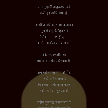
राम तुम्हारी अनुकम्पा की
बची हुई अभिलाषा है।
कभी अनर्थ का भाव न आया
तुम में शत्रु के हित भी
नैतिकता न छोड़ी तुमने
कठिन कठिन समय में भी
धीर रहे रणधीर रहे
यह जीवन की परिभाषा है।
सब को सहज भाव से भेंट
कोई नहीं पराया है
बिन कारण के कृपा करते
कोमल हृदय तुम्हारा है
चरित तुम्हारा करुणामय है