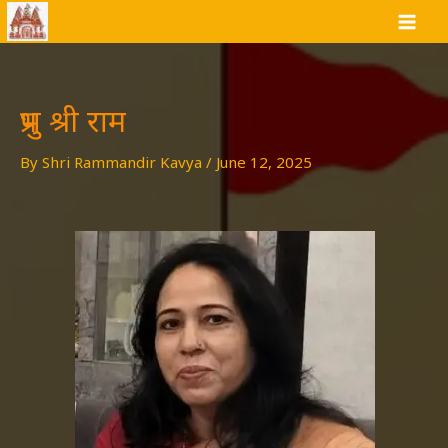
Skip
to
content
प्रभु श्री राम
By
Shri Rammandir Kavya
/
June 12, 2025