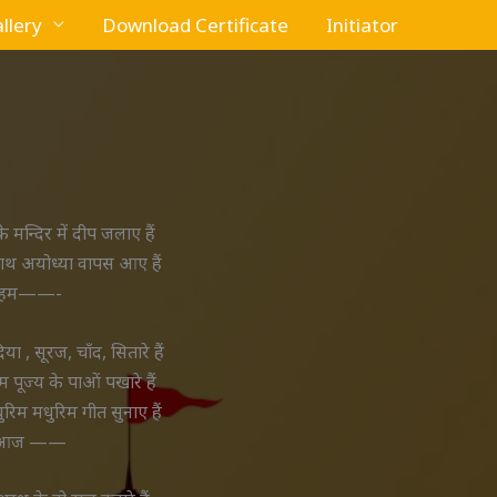
llery
Download Certificate
Initiator
 मन्दिर में दीप जलाए हैं
थ अयोध्या वापस आए हैं
हम——-
या , सूरज, चाँद, सितारे हैं
म पूज्य के पाओं पखारे हैं
ुरिम मधुरिम गीत सुनाए हैं
आज ——