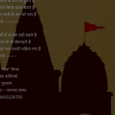
रथ के वो राज दुलारे हैं
ारे बिगड़े काज संवारे हैं
न सभी के मन को भाए हैं
ज ———
ों में तो बस यही सहारे हैं
या के वो खेवनहारे हैं
 हर पल उनकी महिमा गाए हैं
आज ——-
दु “राज” निगम
िष्ठ कवियत्री
गुरुग्राम
 – परम्परा संस्था
 9650226700