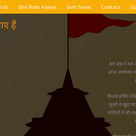
ards
Shri Ram Kavya
Suni Sunai
Contact
Ga
ए हैं
हम सब ने मन के
आज अयोध्या ना
कितने हर्षित नादि
फूलों ने खुद पर
कलियों ने भी मध