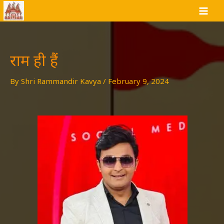
Skip
to
content
राम ही हैं
By
Shri Rammandir Kavya
/
February 9, 2024