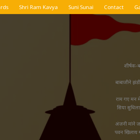
ards
Shri Ram Kavya
Suni Sunai
Contact
Ga
शीर्षक-ब
बाबाजीने झंड
राम गए मन म
सिया सुधिला
अंजनी मांने 
पवन खिलाय 