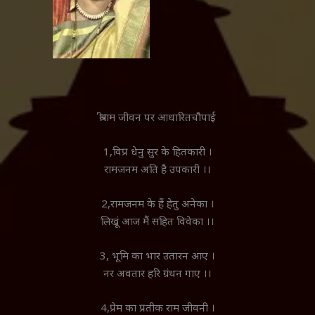
श्रीराम जीवन पर आधारितचौपाई
1,विप्र धेनु सुर के हितकारी ।
रामजनम अति है उपकारी ।।
2,रामजनम के हैं हेतु अनेका ।
लिखूं आज मैं सहित विवेका ।।
3, भूमि का भार उतारन आए ।
नर अवतार हरि ग्रंथन गाए ।।
4,प्रेम का प्रतीक राम जीवनी ।