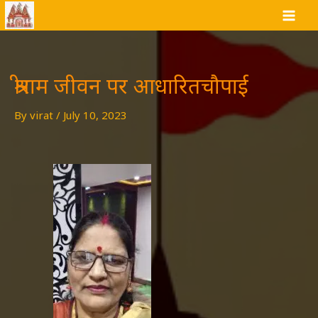
Skip
to
content
श्रीराम जीवन पर आधारितचौपाई
By
virat
/
July 10, 2023