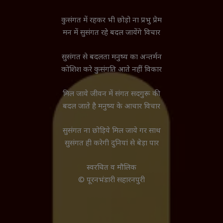
कुसंगत में रहकर भी छोड़ो ना प्रभु प्रेम
मन में सुसंगत रहे बदल जायेंगे विचार
सुसंगत से बदलता मनुष्य का अन्तर्मन
कोशिश करे कुसंगति आते नहीं विकार
मिल जाये जीवन में संगत सदगुरू की
बदल जाते है मनुष्य के आचार विचार
सुसंगत ना छोड़िये मिल जाये गर साथ
सुसंगत ही करेगी दुनियां से बेड़ा पार
स्वरचित व मौलिक
© पूरनभंडारी सहारनपुरी