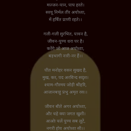
मज्जन-पान, पाप हरते।
सरयू निर्मल तीर अयोध्या,
में हर्षित प्राणी रहते।।
गली-गली सुरभित, पावन है,
जीवन-पुण्य धरा पर है।
करेंगे जो आज अयोध्या,
बड़भागी नारी-नर हैं।।
पीत मनोहर वसन सुखद है,
मुख, कर, पद अरविन्द सदृश।
श्याम-गौरमय जोड़ी श्रीहरि,
आजानबाहु प्रभु अमृत रस।।
जीवन बीते अगर अयोध्या,
और चहे क्या जगत खुशी।
आओ! चलें पुण्य सब लूटें,
नगरी होय अयोध्या सी।।