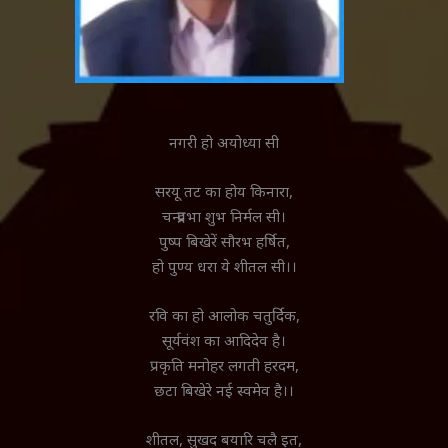
नगरी हो अयोध्या सी
सरयू तट का होय किनारा,
चन्द्रप्रभा शुभ निर्मल सी।
पुष्प बिखेरें सौरभ हर्षित,
हो पुण्य धरा ये शीतल सी।।
रवि का हो आलोक चतुर्दिक,
सूर्यवंश का आदिदेव है।
प्रकृति मनोहर लगती हरदम,
छटा बिखेरे नई स्वमेव है।।
शीतल, सुखद बयारि चलै इत,