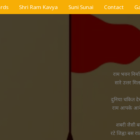
ards
Shri Ram Kavya
Suni Sunai
Contact
Ga
राम भवन निर्म
सारे उत्तर मि
दुनिया चकित द
राम आपके आने
शबरी जैसी ब
रटे जिह्वा बस र