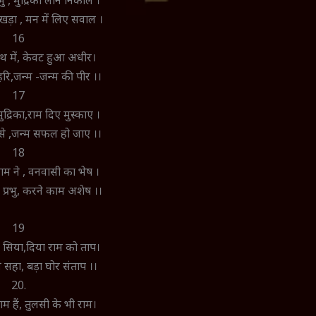
रभु , मुद्रिका लीन निकाल ।
खड़ा , मन में लिए सवाल ।
16
हाथ में, केवट हुआ अधीर।
हरि,जन्म -जन्म की पीर ।।
17
द्रिका,राम दिए मुस्काए ।
 से ,जन्म सफल हो जाए ।।
18
राम ने , वनवासी का भेष ।
्रभु, करने काम अशेष ।।
19
दी सिया,दिया राम को ताप।
 सहा, बड़ा घोर संताप ।।
20.
म हैं, तुलसी के भी राम।