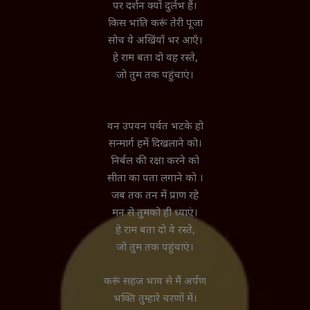
पर दर्शन क्यों दुर्लभ हैं।
किस भांति करूं तेरी पूजा
सोच ये अखिंयाँ भर आएँ।
हे राम बता दो वह रस्ते,
जो तुम तक पहुंचाएं।
वन उपवन पर्वत भटके हो
सन्मार्ग हमें दिखलाने को।
निर्बल की रक्षा करने को
सीता का पता लगाने को ।
जब तक तन में प्राण रहे
मन से तुमको ही ध्याएं।
हे राम बता दो वे रस्ते,
जो तुम तक पहुंचाएं।
करूं सहज भाव से मैं अर्पण
भक्ति तुम्हारे चरणों में।