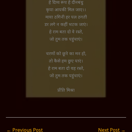
हे दिव्य रूप हे दीनबंधु
कृपा आपकी मिल जाए।।
माया ठगिनी हर पल ठगती
डर लगे न कहीं भटक जाएं।
हे राम बता दो वे रस्ते,
जो तुम तक पहुंचाएं।
चरणों को छूने का मन हो,
तो कैसे हम छुए पाएं।
हे राम बता दो वह रस्ते,
जो तुम तक पहुंचाएं।
प्रीति मिश्रा
←
Previous Post
Next Post
→