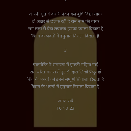
अंजनी सुत ये केसरी नंदन बल बुधि विद्या सागर
दो अक्षर से छलक रही है राम नाम की गागर
राम लला से देख लबालब इनका प्याला दिखता है
श्री राम के भक्तों में हनुमान निराला दिखता है
3
वाल्मीकि ने रामायण में इनकी महिमा गाईं
राम चरित मानस में तुलसी दास लिखी प्रभुताई
शिव के भक्तों को इनमें सम्पूर्ण शिवाला दिखता है
श्री राम के भक्तों में हनुमान निराला दिखता है
अनंत सप्रे
16 10 23