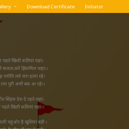
llery
Download Certificate
Initiator
पर पड़ते खिली कलियां यहां।
े सजता,करें झिलमिल जहां।।
ह ज्योति तले जरा इतरा रहे।
राम पुरी अभी बस आ रहे।।
 सिंहल देश दे रहते यहां।
र पड़ते खिली कलियां यहां।।
ी चहुंओर है खुशियां बड़ी ।