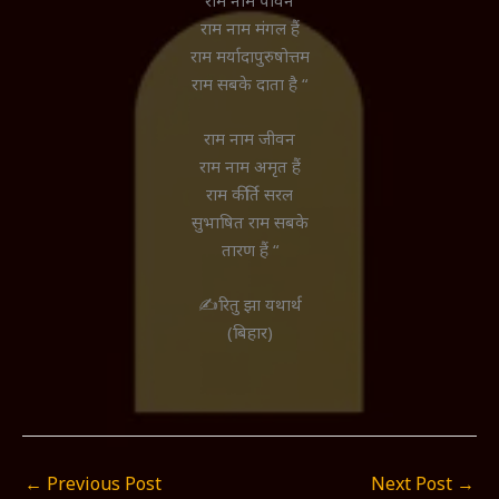
राम नाम मंगल हैं
राम मर्यादापुरुषोत्तम
राम सबके दाता है “
राम नाम जीवन
राम नाम अमृत हैं
राम कीर्ति सरल
सुभाषित राम सबके
तारण हैं “
✍️रितु झा यथार्थ
(बिहार)
←
Previous Post
Next Post
→