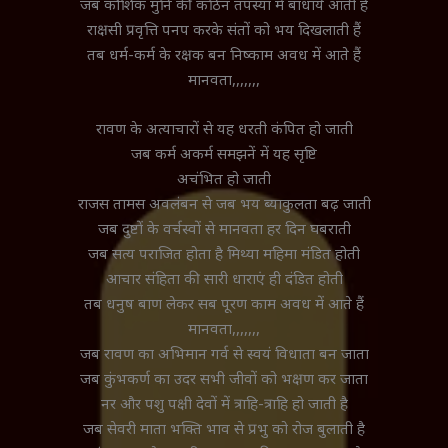
जब कौशिक मुनि की कठिन तपस्या में बाधाये आती हैं
राक्षसी प्रवृत्ति पनप करके संतों को भय दिखलाती हैं
तब धर्म-कर्म के रक्षक बन निष्काम अवध में आते हैं
मानवता,,,,,,,
रावण के अत्याचारों से यह धरती कंपित हो जाती
जब कर्म अकर्म समझनें में यह सृष्टि
अचंभित हो जाती
राजस तामस अवलंबन से जब भय ब्याकुलता बढ़ जाती
जब दुष्टों के वर्चस्वों से मानवता हर दिन घबराती
जब सत्य पराजित होता है मिथ्या महिमा मंडित होती
आचार संहिता की सारी धाराएं ही दंडित होती
तब धनुष बाण लेकर सब पूरण काम अवध में आते हैं
मानवता,,,,,,,
जब रावण का अभिमान गर्व से स्वयं विधाता बन जाता
जब कुंभकर्ण का उदर सभी जीवों को भक्षण कर जाता
नर और पशु पक्षी देवों में त्राहि-त्राहि हो जाती है
जब सेवरी माता भक्ति भाव से प्रभु को रोज बुलाती है