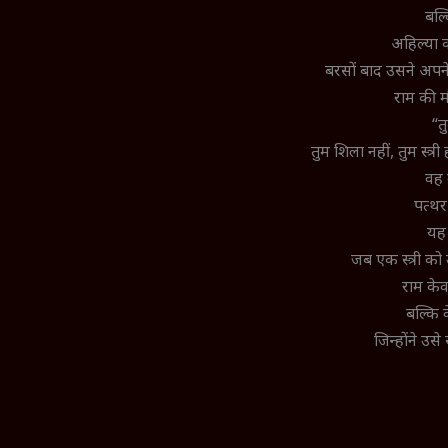
बल्
अहिल्या 
बरसों बाद उसने अपन
राम की म
“तु
तुम शिला नहीं, तुम स्त्
वह 
पत्थर 
यह 
जब एक स्त्री क
राम केव
बल्कि व
जिन्होंने उ