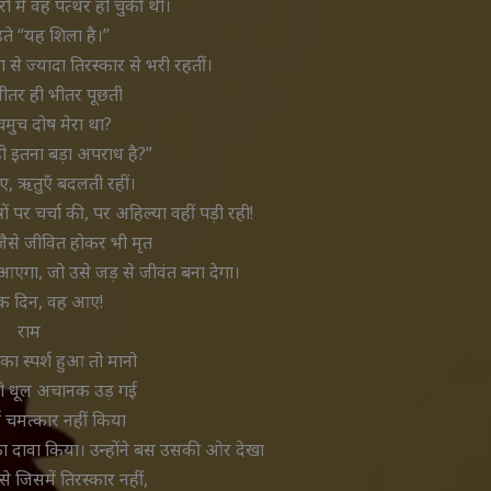
ं में वह पत्थर हो चुकी थी।
े “यह शिला है।”
 से ज्यादा तिरस्कार से भरी रहतीं।
ीतर ही भीतर पूछती
चमुच दोष मेरा था?
ा ही इतना बड़ा अपराध है?”
ए, ऋतुएँ बदलती रहीं।
त्रों पर चर्चा की, पर अहिल्या वहीं पड़ी रही!
 जैसे जीवित होकर भी मृत
ोई आएगा, जो उसे जड़ से जीवंत बना देगा।
 दिन, वह आए!
राम
का स्पर्श हुआ तो मानो
मी धूल अचानक उड़ गई
ई चमत्कार नहीं किया
़ने का दावा किया। उन्होंने बस उसकी ओर देखा
से जिसमें तिरस्कार नहीं,