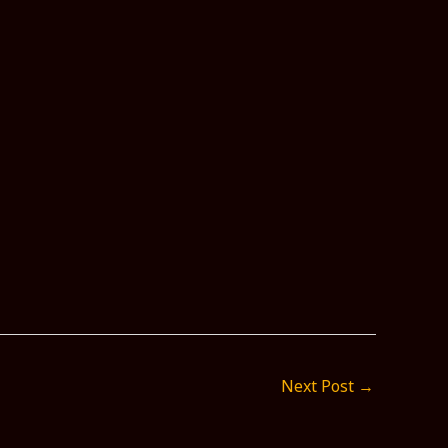
Next Post
→