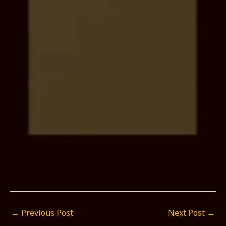
←
Previous Post
Next Post
→