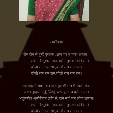
जय ‌श्री राम
रोम रोम से तुम्हें पुकारूं ,क्षण भर न करूं आराम ।
मान रखो मेरे सुमिरन का, दर्शन मुझको दो श्री राम।
बोलो राम राम राम,बोलो राम राम राम।
बोलो राम राम राम,बोलो राम राम राम।
राह तकूं मैं शबरी बन कर, तुलसी सम मैं रचती छंद।
कथा तुम्हारी पढूं, लिखूं, भरूं हृदय अपने आनंद।
अतुलनीय अलौकिक छवि से, राम सजे बन लोक ललाम।
मान रखो मेरे सुमिरन का, दर्शन मुझको दो श्री राम।
बोलो राम राम राम,बोलो राम राम राम।